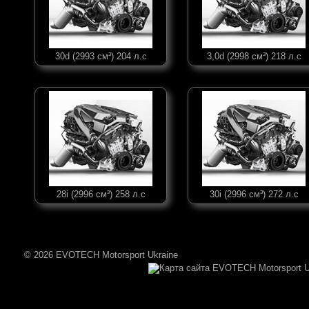
30d (2993 см³) 204 л.с
3,0d (2998 см³) 218 л.с
28i (2996 см³) 258 л.с
30i (2996 см³) 272 л.с
© 2026 EVOTECH Motorsport Ukraine