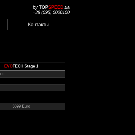
by
TOP
SPEED
.
ua
+38 (095) 0000100
Контакты
EVO
TECH Stage 1
л.с.
3899 Euro