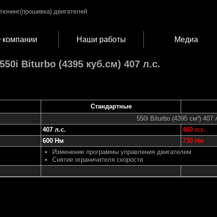
 компании
Наши работы
Медиа
550i Biturbo (4395 куб.см) 407 л.с.
Стандартные
550i Biturbo (4395 см³) 407 
407 л.с.
460 л.с.
600 Нм
730 Нм
Изменение программы управления двигателем
Снятие ограничителя скорости