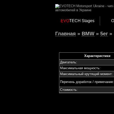
EVO
TECH Stages
О
Главная
»
BMW
»
5er
» 
Характеристики
Двигатель:
Максимальная мощность:
Максимальный крутящий момент:
Перечень доработок / примечание:
Стоимость: