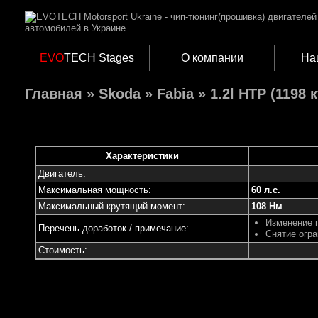
EVO
TECH Stages
О компании
На
Главная
»
Skoda
»
Fabia
» 1.2l HTP (1198 к
Характеристики
Двигатель:
Максимальная мощность:
60 л.с.
Максимальный крутящий момент:
108 Нм
Изменение 
Перечень доработок / примечание:
Снятие огра
Стоимость: