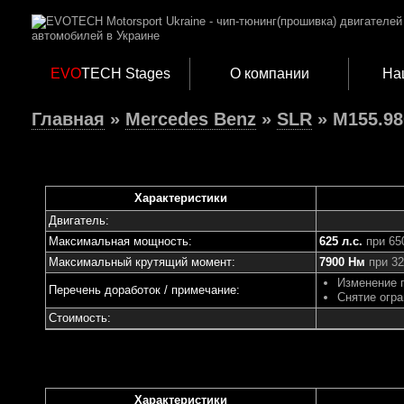
EVO
TECH Stages
О компании
На
Главная
»
Mercedes Benz
»
SLR
» M155.980
Характеристики
Двигатель:
Максимальная мощность:
625 л.с.
при 65
Максимальный крутящий момент:
7900 Нм
при 32
Изменение 
Перечень доработок / примечание:
Снятие огра
Стоимость:
Характеристики