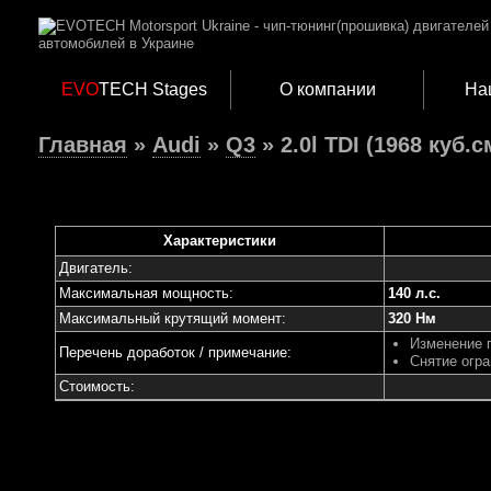
EVO
TECH Stages
О компании
На
Главная
»
Audi
»
Q3
» 2.0l TDI (1968 куб.с
Характеристики
Двигатель:
Максимальная мощность:
140 л.с.
Максимальный крутящий момент:
320 Нм
Изменение 
Перечень доработок / примечание:
Снятие огра
Стоимость: