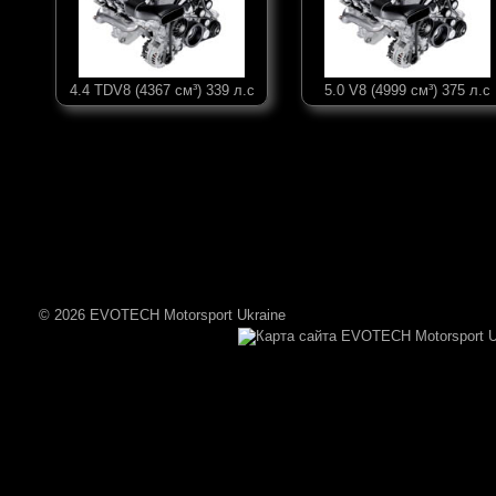
4.4 TDV8 (4367 см³) 339 л.с
5.0 V8 (4999 см³) 375 л.с
© 2026 EVOTECH Motorsport Ukraine