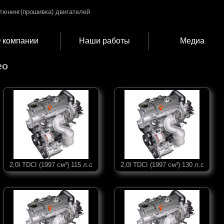
 компании
Наши работы
Медиа
eo
2,0l TDCI (1997 см³) 115 л.с
2,0l TDCI (1997 см³) 130 л.с