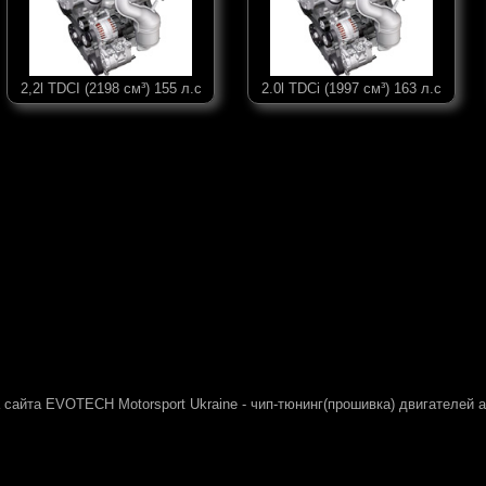
2,2l TDCI (2198 см³) 155 л.с
2.0l TDCi (1997 см³) 163 л.с