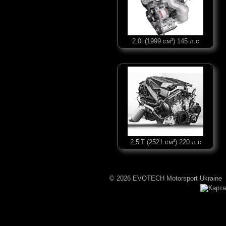
2.0l (1999 см³) 145 л.с
2,5lT (2521 см³) 220 л.с
© 2026 EVOTECH Motorsport Ukraine