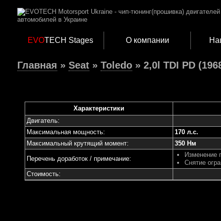
EVO
TECH Stages
О компании
На
Главная
»
Seat
»
Toledo
» 2,0l TDI PD (196
Характеристики
Двигатель:
Максимальная мощность:
170 л.с.
Максимальный крутящий момент:
350 Нм
Изменение 
Перечень доработок / примечание:
Снятие огра
Стоимость: