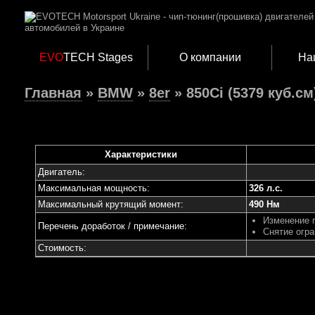
EVO
TECH Stages
О компании
На
Главная
»
BMW
»
8er
» 850Ci (5379 куб.см)
Характеристики
Двигатель:
Максимальная мощность:
326 л.с.
Максимальный крутящий момент:
490 Нм
Изменение 
Перечень доработок / примечание:
Снятие огра
Стоимость: